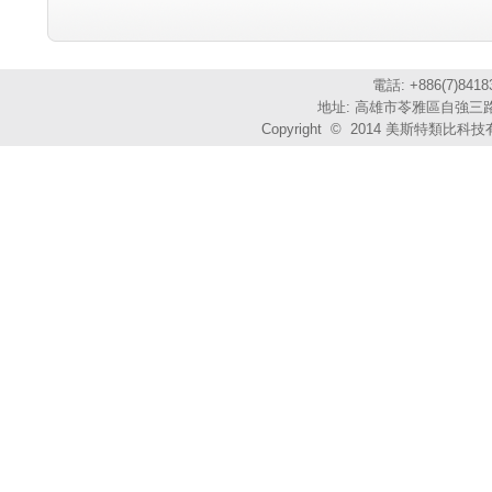
電話: +886(7)841
地址: 高雄市苓雅區自強三路3
Copyright © 2014 美斯特類比科技有限公司